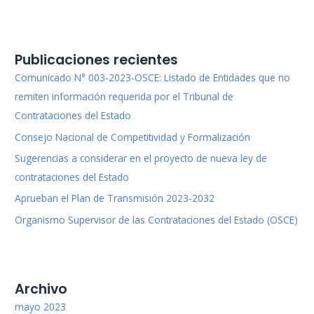
de
Contrataciones
del
Estado
Publicaciones recientes
Comunicado N° 003-2023-OSCE: Listado de Entidades que no
remiten información requerida por el Tribunal de
Contrataciones del Estado
Consejo Nacional de Competitividad y Formalización
Sugerencias a considerar en el proyecto de nueva ley de
contrataciones del Estado
Aprueban el Plan de Transmisión 2023-2032
Organismo Supervisor de las Contrataciones del Estado (OSCE)
Archivo
mayo 2023