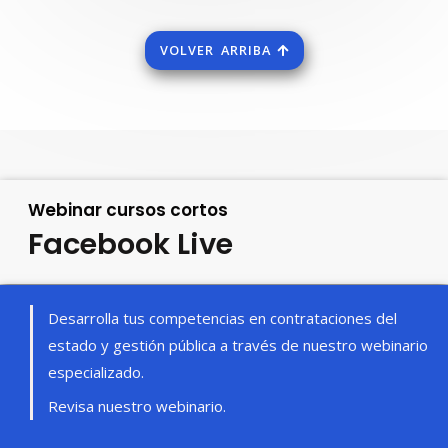
VOLVER ARRIBA
Webinar cursos cortos
Facebook
Live
Desarrolla tus competencias en contrataciones del
estado y gestión pública a través de nuestro webinario
especializado.
Revisa nuestro webinario.