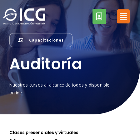
Skip
to
content
Capacitaciones
Auditoría
Nuestros cursos al alcance de todos y disponible
online.
Clases presenciales y virtuales