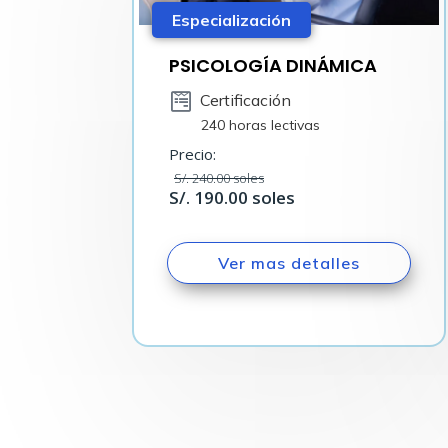
Especialización
PSICOLOGÍA DINÁMICA
Certificación
240 horas lectivas
Precio:
S/. 240.00 soles
S/. 190.00 soles
Ver mas detalles