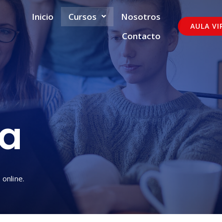
Inicio
Cursos
Nosotros
AULA VI
Contacto
ía
online.