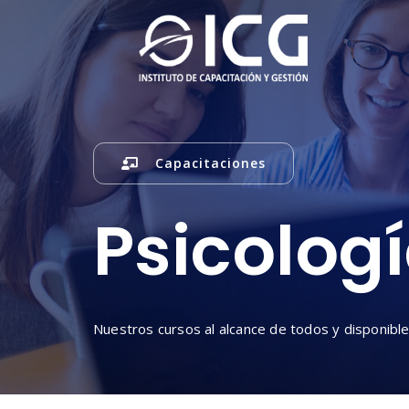
Skip
to
content
Capacitaciones
Psicolog
Nuestros cursos al alcance de todos y disponible 