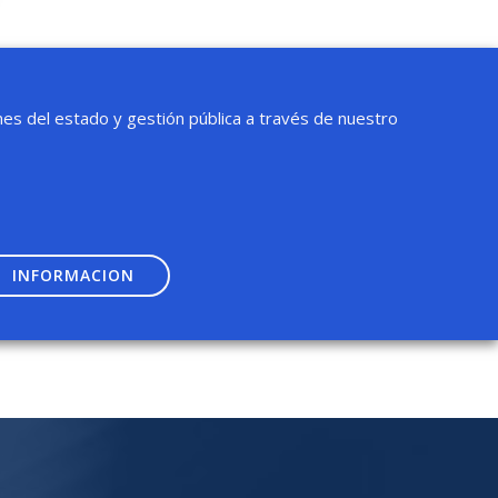
es del estado y gestión pública a través de nuestro
INFORMACION