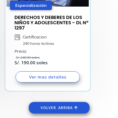
Especialización
DERECHOS Y DEBERES DE LOS
NIÑOS Y ADOLESCENTES - DL Nº
1297
Certificacion
240 horas lectivas
Precio:
S/. 240.00 soles
S/. 190.00 soles
Ver mas detalles
VOLVER ARRIBA