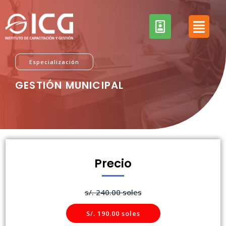
Especialización
GESTIÓN MUNICIPAL
Precio
s/. 240.00 soles
S/. 190.00 soles