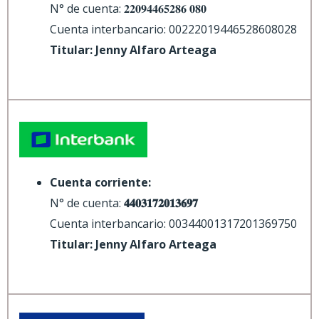
N° de cuenta: 𝟐𝟐𝟎𝟗𝟒𝟒𝟔𝟓𝟐𝟖𝟔 𝟎𝟖𝟎
Cuenta interbancario: 00222019446528608028
Titular: Jenny Alfaro Arteaga
Cuenta corriente:
N° de cuenta:
𝟒𝟒𝟎𝟑𝟏𝟕𝟐𝟎𝟏𝟑𝟔𝟗𝟕
Cuenta interbancario: 00344001317201369750
Titular: Jenny Alfaro Arteaga