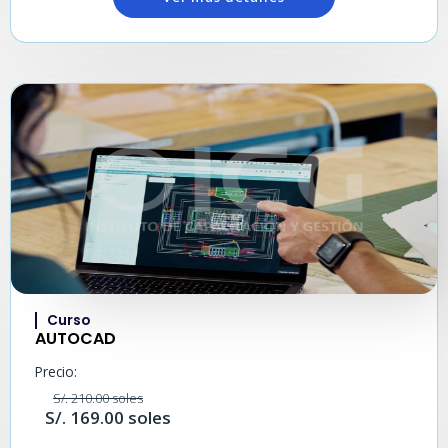
Curso
AUTOCAD
Precio:
S/. 210.00 soles
S/. 169.00 soles