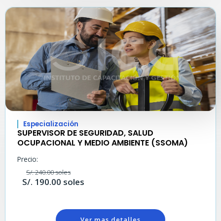
Especialización
SUPERVISOR DE SEGURIDAD, SALUD
OCUPACIONAL Y MEDIO AMBIENTE (SSOMA)
Precio:
S/. 240.00 soles
S/. 190.00 soles
Ver mas detalles