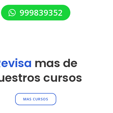
999839352
Revisa
mas de
uestros cursos
MAS CURSOS