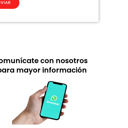
NVIAR
omunícate con nosotros
para mayor información