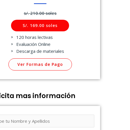
s/. 210.00 soles
S/. 169.00 soles
120 horas lectivas
Evaluación Online
Descarga de materiales
Ver Formas de Pago
icita mas información