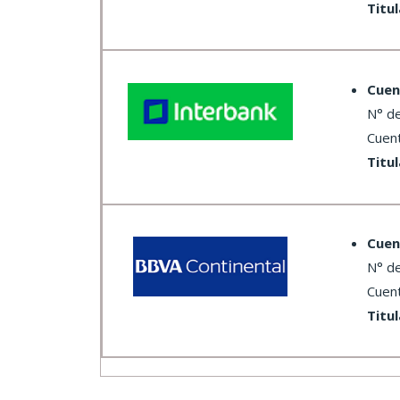
Titu
Cuen
N° d
Cuen
Titu
Cuen
N° de c
Cuen
Titu