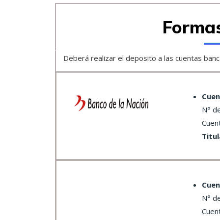
Forma
Deberá realizar el deposito a las cuentas banc
Cuen
N° d
Cuen
Titu
Cuen
N° de c
Cuen