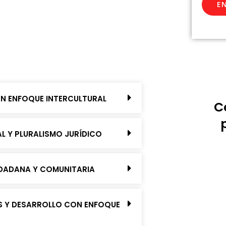
E
ON ENFOQUE INTERCULTURAL
C
AL Y PLURALISMO JURÍDICO
IUDADANA Y COMUNITARIA
AS Y DESARROLLO CON ENFOQUE