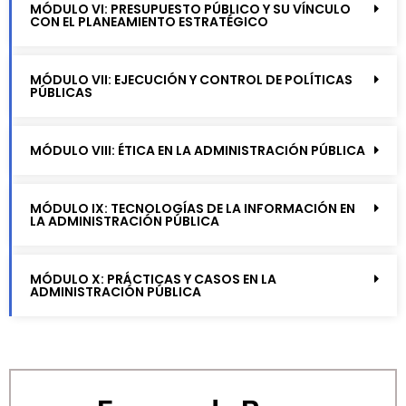
MÓDULO VI: PRESUPUESTO PÚBLICO Y SU VÍNCULO
CON EL PLANEAMIENTO ESTRATÉGICO
MÓDULO VII: EJECUCIÓN Y CONTROL DE POLÍTICAS
PÚBLICAS
MÓDULO VIII: ÉTICA EN LA ADMINISTRACIÓN PÚBLICA
MÓDULO IX: TECNOLOGÍAS DE LA INFORMACIÓN EN
LA ADMINISTRACIÓN PÚBLICA
MÓDULO X: PRÁCTICAS Y CASOS EN LA
ADMINISTRACIÓN PÚBLICA