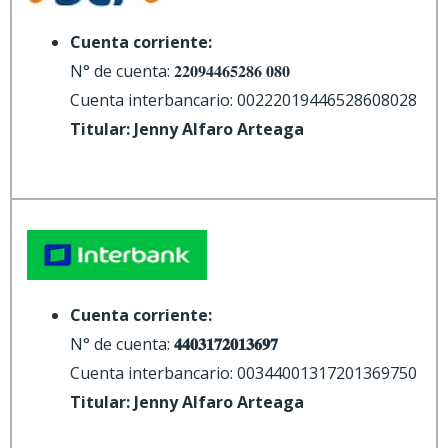
Cuenta corriente:
N° de cuenta: 𝟐𝟐𝟎𝟗𝟒𝟒𝟔𝟓𝟐𝟖𝟔 𝟎𝟖𝟎
Cuenta interbancario: 00222019446528608028
Titular: Jenny Alfaro Arteaga
Cuenta corriente:
N° de cuenta:
𝟒𝟒𝟎𝟑𝟏𝟕𝟐𝟎𝟏𝟑𝟔𝟗𝟕
Cuenta interbancario: 00344001317201369750
Titular: Jenny Alfaro Arteaga