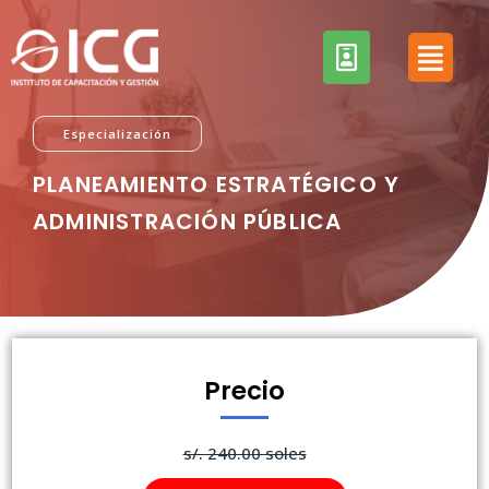
Especialización
PLANEAMIENTO ESTRATÉGICO Y
ADMINISTRACIÓN PÚBLICA
Precio
s/. 240.00 soles